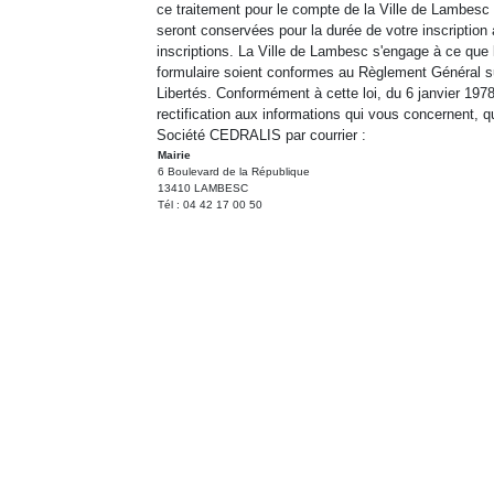
ce traitement pour le compte de la Ville de Lambesc
seront conservées pour la durée de votre inscriptio
inscriptions. La Ville de Lambesc s'engage à ce que l
formulaire soient conformes au Règlement Général su
Libertés. Conformément à cette loi, du 6 janvier 197
rectification aux informations qui vous concernent,
Société CEDRALIS par courrier :
Mairie
6 Boulevard de la République
13410 LAMBESC
Tél : 04 42 17 00 50